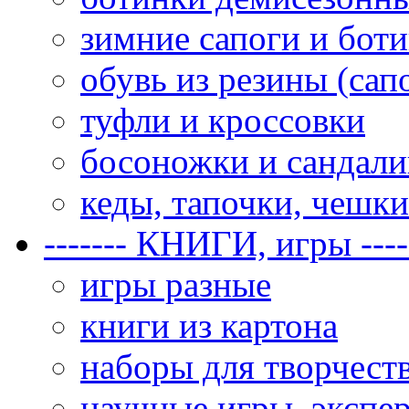
зимние сапоги и бот
обувь из резины (сап
туфли и кроссовки
босоножки и сандал
кеды, тапочки, чешки
------- КНИГИ, игры ----
игры разные
книги из картона
наборы для творчеств
научные игры, экспе