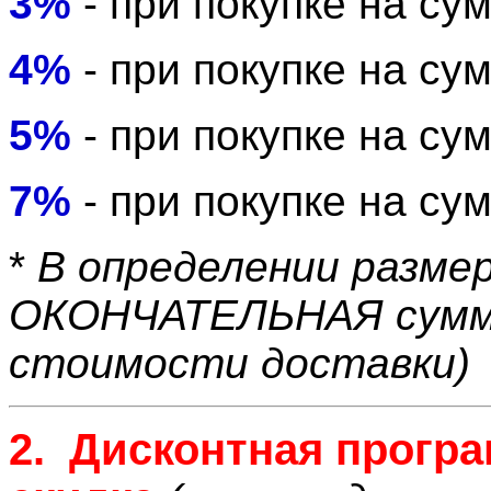
3%
- при покупке на с
4%
- при покупке на су
5%
- при покупке на с
7%
- при покупке на су
*
В определении разме
ОКОНЧАТЕЛЬНАЯ сумма
стоимости доставки)
2.
Дисконтная прогр