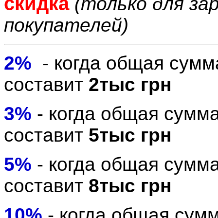
скидка
(только для з
покупателей)
2%
- когда общая сумм
составит
2тыс грн
3%
- когда общая сумм
составит
5тыс грн
5%
- когда общая сумм
составит
8тыс грн
10%
- когда общая сум