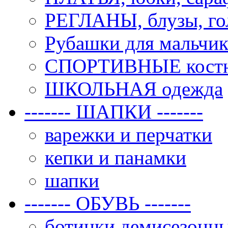
РЕГЛАНЫ, блузы, го
Рубашки для мальчик
СПОРТИВНЫЕ костюм
ШКОЛЬНАЯ одежда
------- ШАПКИ -------
варежки и перчатки
кепки и панамки
шапки
------- ОБУВЬ -------
ботинки демисезонн