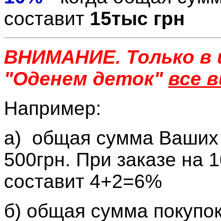
составит
15тыс грн
ВНИМАНИЕ. Только в
"Оденем деток"
все 
Например:
а) общая сумма Ваших 
500грн. При заказе на 
составит 4+2=6%
б) общая сумма покупок