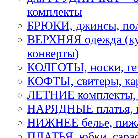
комплекты
БРЮКИ, джинсы, по
ВЕРХНЯЯ одежда (ку
конверты)
КОЛГОТЫ, носки, ге
КОФТЫ, свитеры, ка
ЛЕТНИЕ комплекты, 
НАРЯДНЫЕ платья,
НИЖНЕЕ белье, пижа
ПЛАТЬЯ, юбки, сара