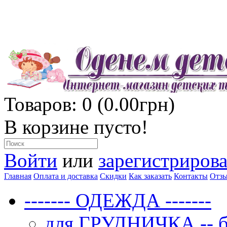
Товаров: 0 (0.00грн)
В корзине пусто!
Войти
или
зарегистрирова
Главная
Оплата и доставка
Скидки
Как заказать
Контакты
Отз
------- ОДЕЖДА -------
для ГРУДНИЧКА -- бо