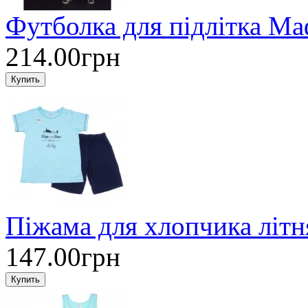
Футболка для підлітка М
214.00грн
Піжама для хлопчика літ
147.00грн