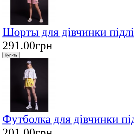
Шорты для дівчинки підл
291.00грн
Футболка для дівчинки пі
201.00грн