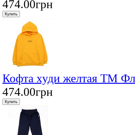
474.00грн
Кофта худи желтая ТМ Фл
474.00грн