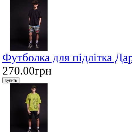
Футболка для підлітка Д
270.00грн