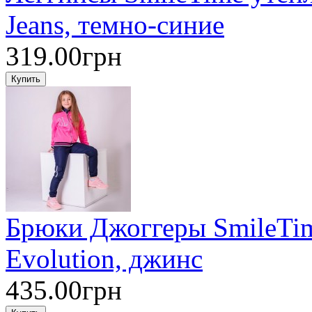
Jeans, темно-синие
319.00грн
Брюки Джоггеры SmileTi
Evolution, джинс
435.00грн