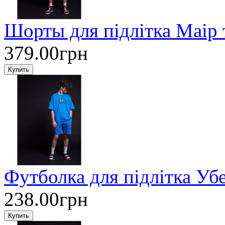
Шорты для підлітка Маір
379.00грн
Футболка для підлітка У
238.00грн