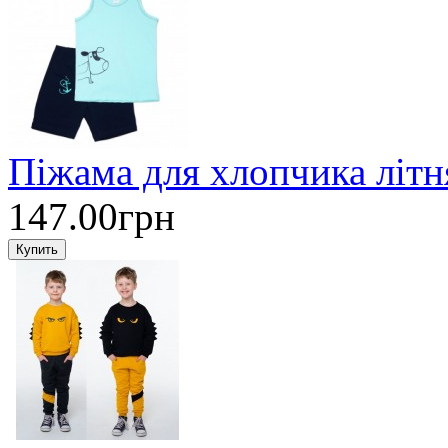
Піжама для хлопчика літ
147.00грн