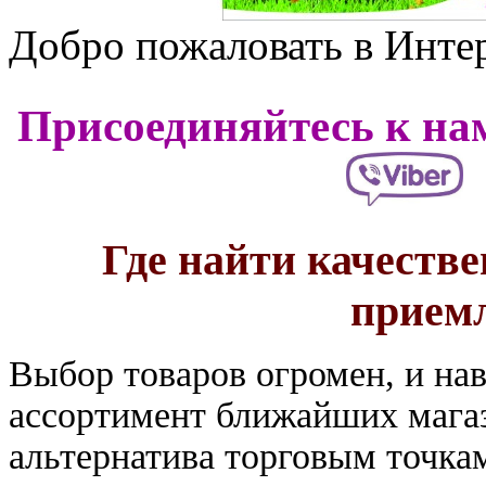
Добро пожаловать в Интер
Присоединяйтесь к нам
Где найти качеств
прием
Выбор товаров огромен, и на
ассортимент ближайших магаз
альтернатива торговым точк