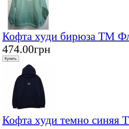
Кофта худи бирюза ТМ Фл
474.00грн
Кофта худи темно синяя 