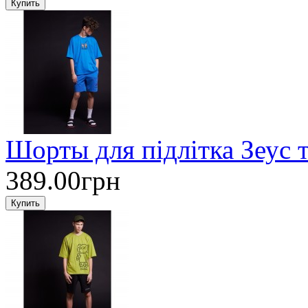
Шорты для підлітка Зеус
389.00грн