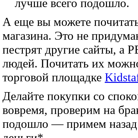
лучше всего подошло.
А еще вы можете почитать
магазина. Это не придум
пестрят другие сайты, 
людей. Почитать их мож
торговой площадке
Kidsta
Делайте покупки со спок
вовремя, проверим на бра
подошло — примем назад 
деньги*.