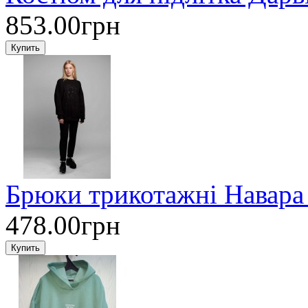
853.00грн
Брюки трикотажні Навара
478.00грн