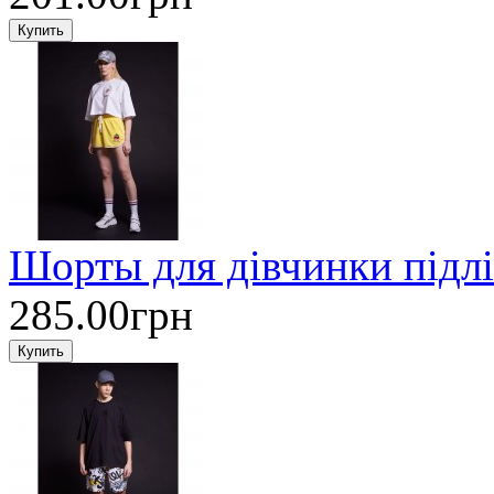
Шорты для дівчинки підл
285.00грн