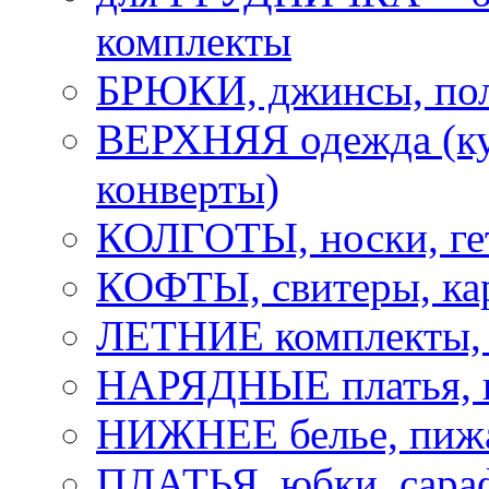
комплекты
БРЮКИ, джинсы, по
ВЕРХНЯЯ одежда (ку
конверты)
КОЛГОТЫ, носки, ге
КОФТЫ, свитеры, ка
ЛЕТНИЕ комплекты, 
НАРЯДНЫЕ платья,
НИЖНЕЕ белье, пижа
ПЛАТЬЯ, юбки, сара