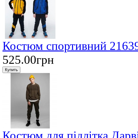
Костюм спортивний 21639 
525.00грн
Костюм для підлітка Дар