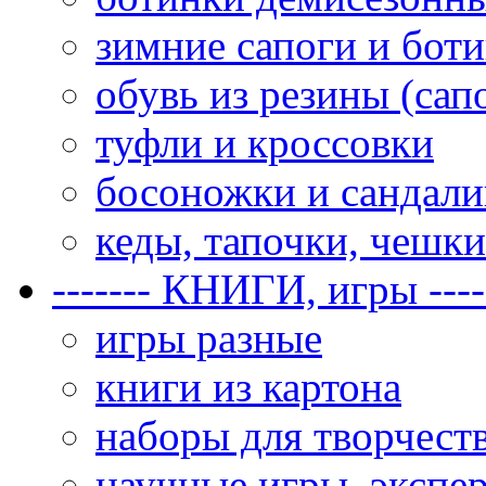
зимние сапоги и бот
обувь из резины (сап
туфли и кроссовки
босоножки и сандал
кеды, тапочки, чешки
------- КНИГИ, игры ----
игры разные
книги из картона
наборы для творчеств
научные игры, экспе