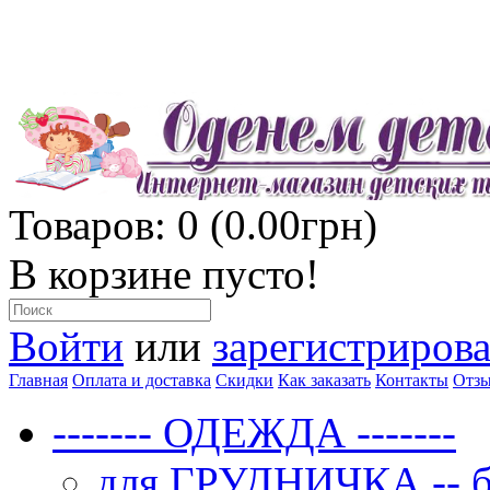
Товаров: 0 (0.00грн)
В корзине пусто!
Войти
или
зарегистрирова
Главная
Оплата и доставка
Скидки
Как заказать
Контакты
Отз
------- ОДЕЖДА -------
для ГРУДНИЧКА -- бо