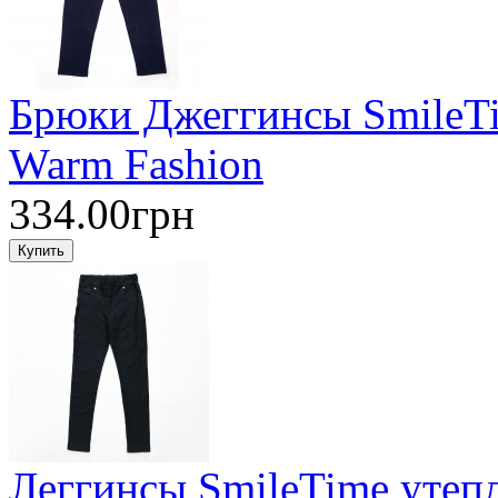
Брюки Джеггинсы SmileTi
Warm Fashion
334.00грн
Леггинсы SmileTime утепл