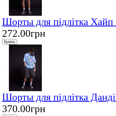
Шорты для підлітка Хай
272.00грн
Шорты для підлітка Данд
370.00грн