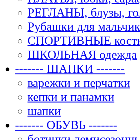
РЕГЛАНЫ, блузы, го
Рубашки для мальчик
СПОРТИВНЫЕ костюм
ШКОЛЬНАЯ одежда
------- ШАПКИ -------
варежки и перчатки
кепки и панамки
шапки
------- ОБУВЬ -------
ботинки демисезонн