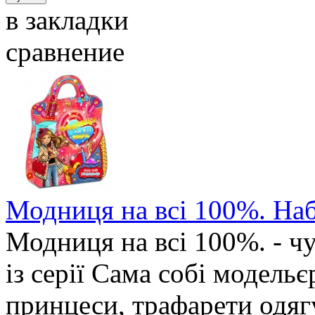
в закладки
сравнение
Модниця на всі 100%. Наб
Модниця на всі 100%. - чу
із серії Сама собі модель
принцеси, трафарети одягу