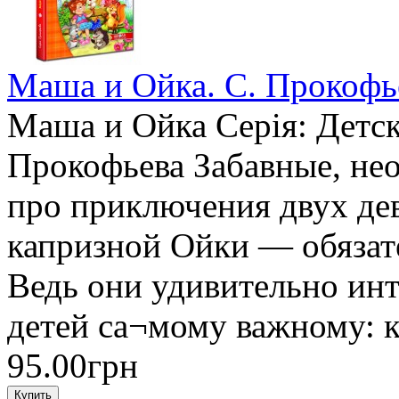
Маша и Ойка. С. Прокофь
Маша и Ойка Серія: Детск
Прокофьева Забавные, не
про приключения двух д
капризной Ойки — обязат
Ведь они удивительно инт
детей са¬мому важному: ка
95.00грн