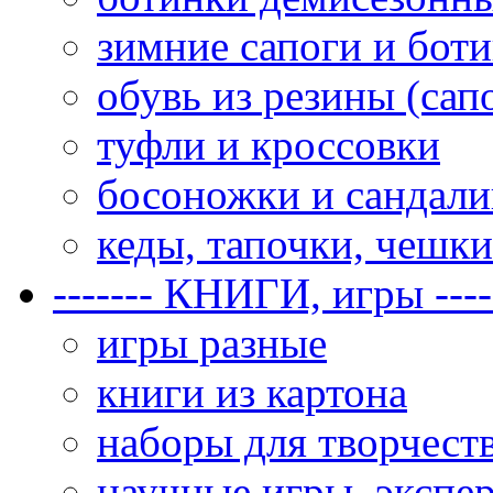
зимние сапоги и бот
обувь из резины (сап
туфли и кроссовки
босоножки и сандал
кеды, тапочки, чешки
------- КНИГИ, игры ----
игры разные
книги из картона
наборы для творчеств
научные игры, экспе