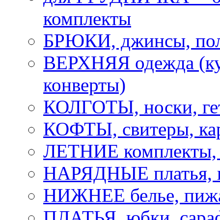
комплекты
БРЮКИ, джинсы, по
ВЕРХНЯЯ одежда (ку
конверты)
КОЛГОТЫ, носки, ге
КОФТЫ, свитеры, ка
ЛЕТНИЕ комплекты, 
НАРЯДНЫЕ платья,
НИЖНЕЕ белье, пижа
ПЛАТЬЯ, юбки, сара