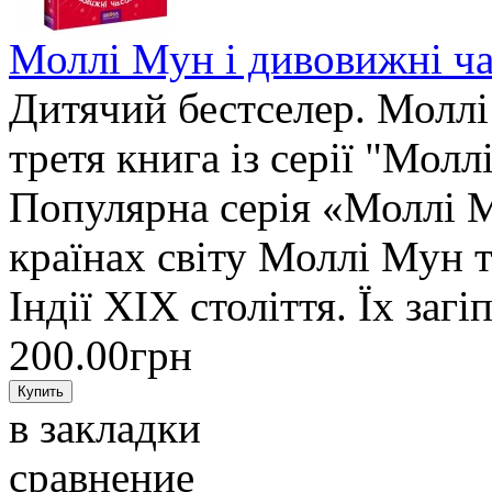
Моллі Мун і дивовижні ч
Дитячий бестселер. Моллі
третя книга із серії "Мол
Популярна серія «Моллі М
країнах світу Моллі Мун т
Індії XIX століття. Їх загі
200.00грн
в закладки
сравнение