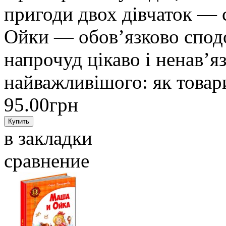
пригоди двох дівчаток — 
Ойки — обов’язково спод
напрочуд цікаво і ненав’я
найважливішого: як товар
95.00грн
в закладки
сравнение