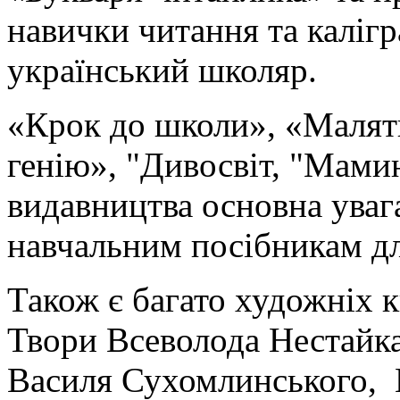
навички читання та каліг
український школяр.
«Крок до школи», «Малят
генію», "Дивосвіт, "Мамин
видавництва основна уваг
навчальним посібникам дл
Також є багато художніх к
Твори Всеволода Нестайк
Василя Сухомлинського, Н