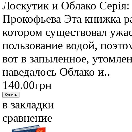
Лоскутик и Облако Серія:
Прокофьева Эта книжка ра
котором существовал ужас
пользование водой, поэтом
вот в запыленное, утомле
наведалось Облако и..
140.00грн
в закладки
сравнение