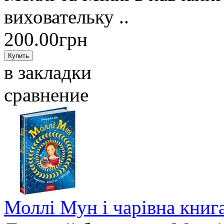
виховательку ..
200.00грн
в закладки
сравнение
Моллі Мун і чарівна книга