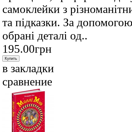
самоклейки з різноманітн
та підказки. За допомого
обрані деталі од..
195.00грн
в закладки
сравнение