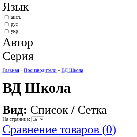
Язык
англ.
рус
укр
Автор
Серия
Главная
»
Производители
»
ВД Школа
ВД Школа
Вид:
Список
/
Сетка
На странице:
Сравнение товаров (0)