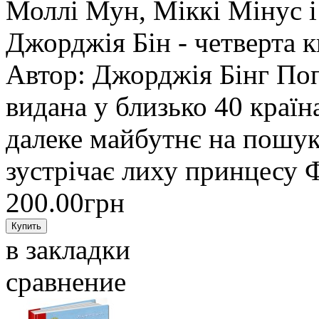
Моллі Мун, Міккі Мінус 
Джорджія Бін - четверта к
Автор: Джорджія Бінг По
видана у близько 40 краї
далеке майбутнє на пошук
зустрічає лиху принцесу Ф
200.00грн
в закладки
сравнение