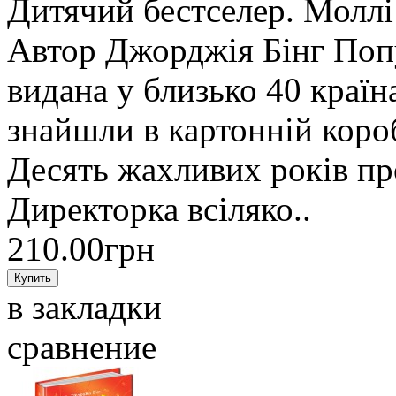
Дитячий бестселер. Моллі 
Автор Джорджія Бінг Поп
видана у близько 40 краї
знайшли в картонній коро
Десять жахливих років пр
Директорка всіляко..
210.00грн
в закладки
сравнение