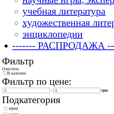
учебная литература
художественная лите
энциклопедии
------- РАСПРОДАЖА ---
Фильтр
Очистить
В наличии
Фильтр по цене:
-
грн
Подкатегория
вірші