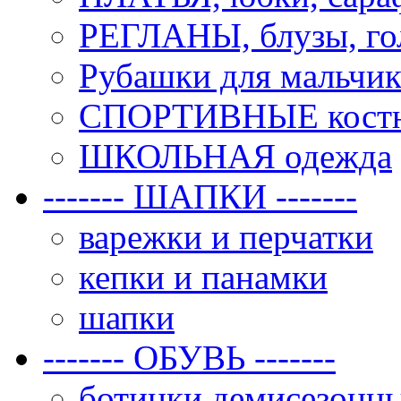
РЕГЛАНЫ, блузы, го
Рубашки для мальчик
СПОРТИВНЫЕ костюм
ШКОЛЬНАЯ одежда
------- ШАПКИ -------
варежки и перчатки
кепки и панамки
шапки
------- ОБУВЬ -------
ботинки демисезонн