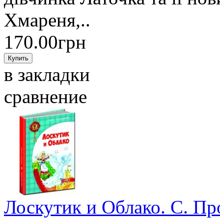
Хмареня,..
170.00грн
в закладки
сравнение
Лоскутик и Облако. С. Пр