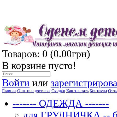
Товаров: 0 (0.00грн)
В корзине пусто!
Войти
или
зарегистрирова
Главная
Оплата и доставка
Скидки
Как заказать
Контакты
Отз
------- ОДЕЖДА -------
для ГРУДНИЧКА -- бо