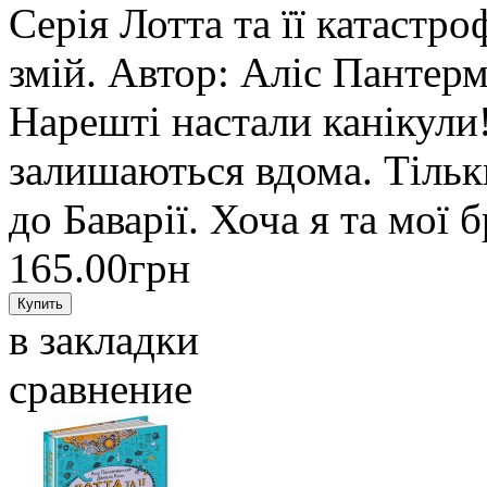
Серія Лотта та її катаст
змій. Автор: Аліс Панте
Нарешті настали канікули
залишаються вдома. Тільк
до Баварії. Хоча я та мої
165.00грн
в закладки
сравнение