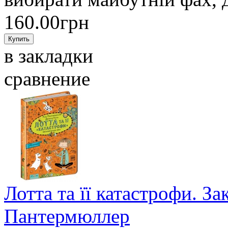
160.00грн
в закладки
сравнение
Лотта та її катастрофи. За
Пантермюллер