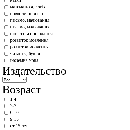
казки
математика, логіка
навколишній світ
письмо, малювання
письмо, малювання
повісті та оповідання
розвиток мовлення
розвиток мовлення
читання, букви
іноземна мова
Издательство
Возраст
1-4
3-7
6-10
9-15
от 15 лет