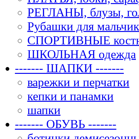
РЕГЛАНЫ, блузы, го
Рубашки для мальчик
СПОРТИВНЫЕ костюм
ШКОЛЬНАЯ одежда
------- ШАПКИ -------
варежки и перчатки
кепки и панамки
шапки
------- ОБУВЬ -------
ботинки демисезонн