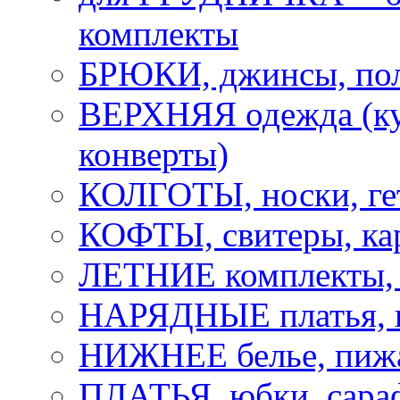
комплекты
БРЮКИ, джинсы, по
ВЕРХНЯЯ одежда (ку
конверты)
КОЛГОТЫ, носки, ге
КОФТЫ, свитеры, ка
ЛЕТНИЕ комплекты, 
НАРЯДНЫЕ платья,
НИЖНЕЕ белье, пижа
ПЛАТЬЯ, юбки, сара