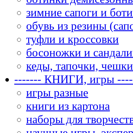
зимние сапоги и бот
обувь из резины (сап
туфли и кроссовки
босоножки и сандал
кеды, тапочки, чешки
------- КНИГИ, игры ----
игры разные
книги из картона
наборы для творчеств
научные игры, экспе