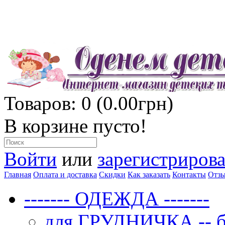
Товаров: 0 (0.00грн)
В корзине пусто!
Войти
или
зарегистрирова
Главная
Оплата и доставка
Скидки
Как заказать
Контакты
Отз
------- ОДЕЖДА -------
для ГРУДНИЧКА -- бо