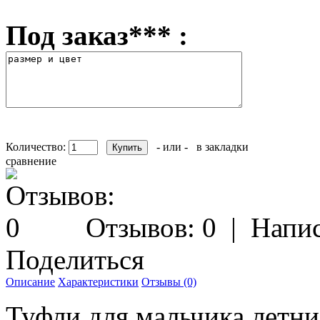
Под заказ*** :
Количество:
- или -
в закладки
сравнение
Отзывов: 0
|
Напис
Поделиться
Описание
Характеристики
Отзывы (0)
Туфли для мальчика лет