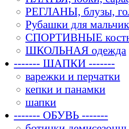
РЕГЛАНЫ, блузы, го
Рубашки для мальчик
СПОРТИВНЫЕ костюм
ШКОЛЬНАЯ одежда
------- ШАПКИ -------
варежки и перчатки
кепки и панамки
шапки
------- ОБУВЬ -------
ботинки демисезонн