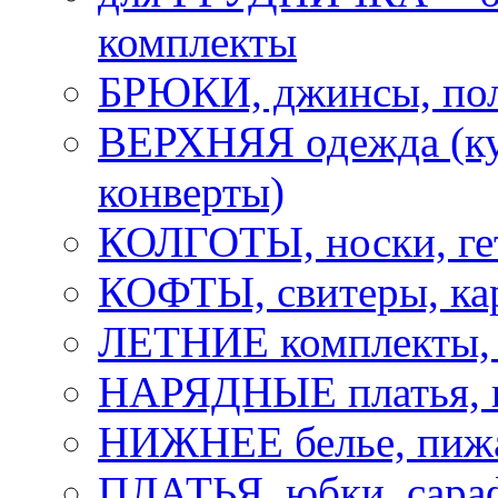
комплекты
БРЮКИ, джинсы, по
ВЕРХНЯЯ одежда (ку
конверты)
КОЛГОТЫ, носки, ге
КОФТЫ, свитеры, ка
ЛЕТНИЕ комплекты, 
НАРЯДНЫЕ платья,
НИЖНЕЕ белье, пижа
ПЛАТЬЯ, юбки, сара