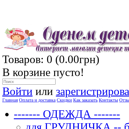
Товаров: 0 (0.00грн)
В корзине пусто!
Войти
или
зарегистрирова
Главная
Оплата и доставка
Скидки
Как заказать
Контакты
Отз
------- ОДЕЖДА -------
для ГРУДНИЧКА -- бо