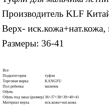
Производитель KLF Кита
Верх- иск.кожа+нат.кожа, 
Размеры:
36-41
Все
Подкатегория
туфли
Торговая марка
KANGFU
Пол ребенка
мальчик
Обувь
Обувь под заказ (размер)
36+37+38+39+40+41
Материал верха
иск.кожа+нат.кожа