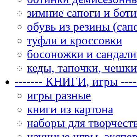
зимние сапоги и бот
обувь из резины (сап
туфли и кроссовки
босоножки и сандал
кеды, тапочки, чешки
------- КНИГИ, игры ----
игры разные
книги из картона
наборы для творчеств
научные игры, экспе